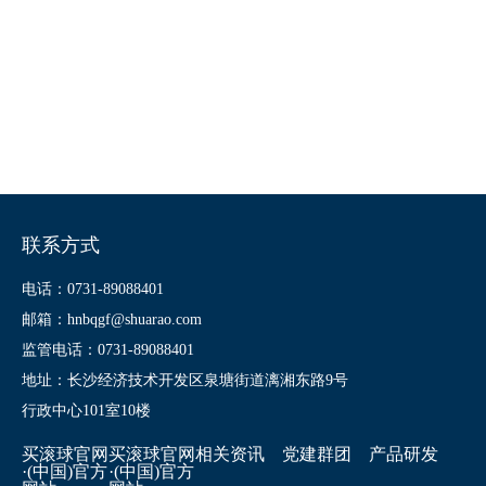
联系方式
电话：0731-89088401
邮箱：hnbqgf@shuarao.com
监管电话：0731-89088401
地址：长沙经济技术开发区泉塘街道漓湘东路9号
行政中心101室10楼
买滚球官网
买滚球官网
相关资讯
党建群团
产品研发
·(中国)官方
·(中国)官方