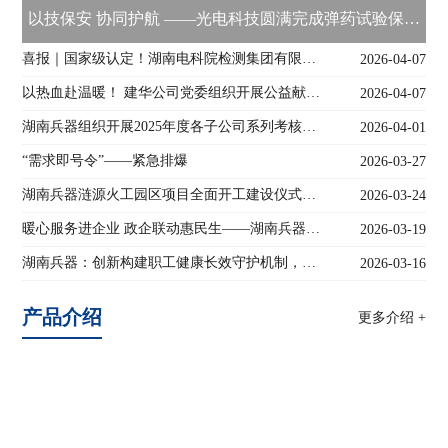
以技保安 协同护航 ——光电科技圆满完成弹药试验保障
喜报｜国家级认定！湖南电科院检测集团有限公
2026-04-07
任务
司成功入选第七批国家级产业技术基础公共服务
以热血赴温暖！ 建华公司党委组织开展公益献血
2026-04-07
平台
活动
湖南兵器组织开展2025年度各子公司系列考核测
2026-04-01
评会议
“需求即号令”——紧急排爆
2026-03-27
湖南兵器涟源火工园区项目全面开工建设仪式圆
2026-03-24
满举行
暖心服务进企业 政企联动惠民生——湖南兵器建
2026-03-19
华公司邀请零陵公安局人口与出入境管理大队开
湖南兵器：创新构建职工健康长效守护机制，以
2026-03-16
展“上门办证”服务
高质量健康保障赋能高质量发展
产品介绍
更多介绍 +