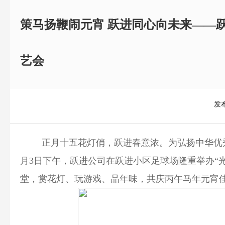
策马扬鞭闹元宵 跃进同心向未来——跃
艺会
发布
正月十五花灯俏，跃进春意浓。为弘扬中华优
月3日下午，跃进公司在跃进小区足球场隆重举办“
堂，赏花灯、玩游戏、品年味，共庆丙午马年元宵