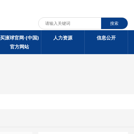
搜索
买滚球官网·(中国)
人力资源
信息公开
官方网站